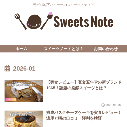
元デパ地下バイヤーのスイーツメディア
ホーム
スイーツノートとは？
お問い合わせ
2026-01
【実食レビュー】寛文五年堂の新ブランド
1665！話題の発酵スイーツとは？
2026.01.16
熟成バスクチーズケーキを実食レビュー！
濃厚と噂の口コミ・評判を検証