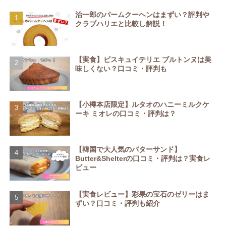
治一郎のバームクーヘンはまずい？評判や
クラブハリエと比較し解説！
【実食】ビスキュイテリエ ブルトンヌは美
味しくない？口コミ・評判も
【小樽本店限定】ルタオのハニーミルクケ
ーキ ミオレの口コミ・評判は？
【韓国で大人気のバターサンド】
Butter&Shelterの口コミ・評判は？実食レ
ビュー
【実食レビュー】彩果の宝石のゼリーはま
ずい？口コミ・評判も紹介