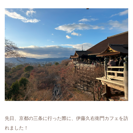
先日、京都の三条に行った際に、伊藤久右衛門カフェを訪
れました！