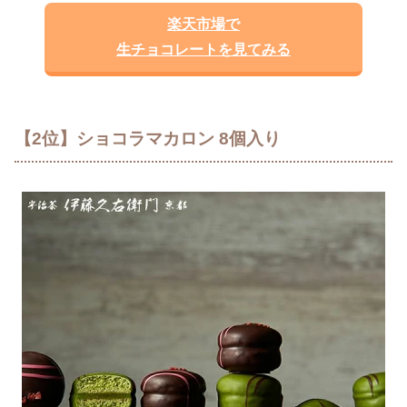
楽天市場で
生チョコレートを見てみる
【2位】ショコラマカロン 8個入り