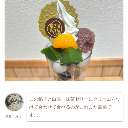
この餡子と白玉、抹茶ゼリーにクリームをつ
けて合わせて食べるのがこれまた最高で
す…!
筆者（つむ）