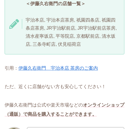
＜伊藤久右衛門の店舗一覧＞
宇治本店, 宇治本店茶房, 祇園四条店, 祇園四
条店茶房, JR宇治駅前店, JR宇治駅前店茶房,
清水産寧坂店, 平等院店, 京都駅前店, 清水坂
店, 三条寺町店, 伏見稲荷店
引用：
伊藤久右衛門 宇治本店 茶房のご案内
ただ、近くに店舗がない方も安心してください！
伊藤久右衛門は公式や楽天市場などの
オンラインショップ
（通販）で商品を購入することができます。