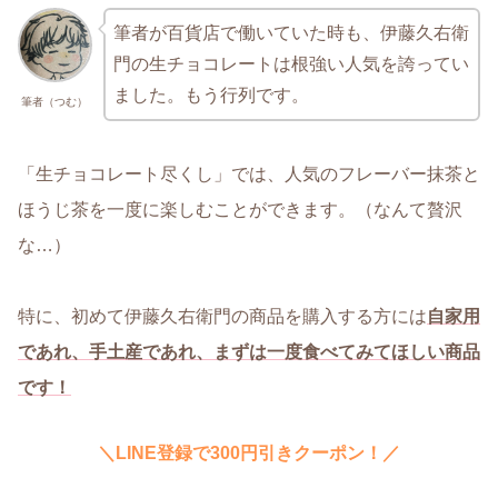
筆者が百貨店で働いていた時も、伊藤久右衛
門の生チョコレートは根強い人気を誇ってい
ました。もう行列です。
筆者（つむ）
「生チョコレート尽くし」では、人気のフレーバー抹茶と
ほうじ茶を一度に楽しむことができます。（なんて贅沢
な…）
特に、初めて伊藤久右衛門の商品を購入する方には
自家用
であれ、手土産であれ、まずは一度食べてみてほしい商品
です！
＼LINE登録で300円引きクーポン！／