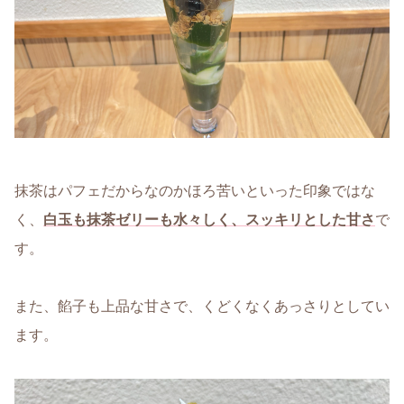
抹茶はパフェだからなのかほろ苦いといった印象ではな
く、
白玉も抹茶ゼリーも水々しく、スッキリとした甘さ
で
す。
また、餡子も上品な甘さで、くどくなくあっさりとしてい
ます。