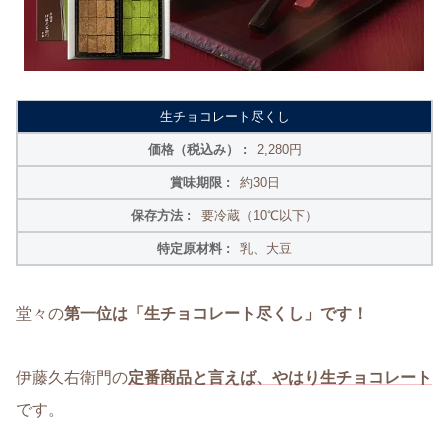
生チョコレート尽くし
2,280円
約30日
要冷蔵（10℃以下）
乳、大豆
堂々の
第一位は「生チョコレート尽くし」です！
伊藤久右衛門の
定番商品と言えば、やはり生チョコレート
です。