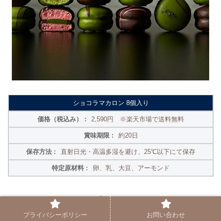
ショコラマカロン 8個入り
2,590円 ※楽天市場で送料無料
約20日
直射日光・高温多湿を避け、25℃以下にて保存
卵、乳、大豆、アーモンド
次におすすめしたいのが
「ショコラマカロン」です！
プライバシーポリシー
お問い合わせ