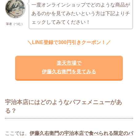
一度オンラインショップでどのような商品が
あるのかを見てみたいという方は下記よりチ
ェックしてみてください！
筆者（つむ）
＼LINE登録で300円引きクーポン！／
楽天市場で
伊藤久右衛門を見てみる
宇治本店にはどのようなパフェメニューがあ
る？
ここでは、
伊藤久右衛門の宇治本店で食べられる限定のパ