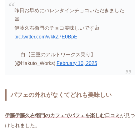
昨日お早めにバレンタインチョコいただきました
😄
伊藤久右衛門のチョコ美味しいです👍
pic.twitter.com/wkkZ7E0BpE
— 白【三重のアルトワークス乗り】
(@Hakuto_Works)
February 10, 2025
パフェの外れがなくてどれも美味しい
伊藤伊藤久右衛門のカフェでパフェを楽しむ口コミ
が見つ
けられました。