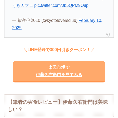
うちカフェ
pic.twitter.com/0b5QPM9O8p
— 紫洋𓇥 ֒2010 (@kyotoloversclub)
February 10,
2025
＼LINE登録で300円引きクーポン！／
楽天市場で
伊藤久右衛門を見てみる
【筆者の実食レビュー】伊藤久右衛門は美味
しい？