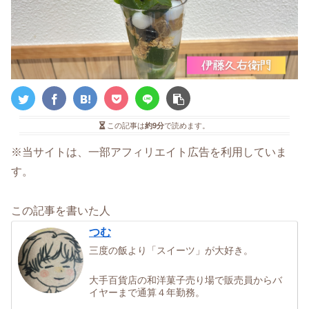
この記事は
約9分
で読めます。
※当サイトは、一部アフィリエイト広告を利用していま
す。
この記事を書いた人
つむ
三度の飯より「スイーツ」が大好き。
大手百貨店の和洋菓子売り場で販売員からバ
イヤーまで通算４年勤務。