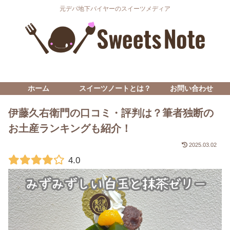
元デパ地下バイヤーのスイーツメディア
ホーム
スイーツノートとは？
お問い合わせ
伊藤久右衛門の口コミ・評判は？筆者独断の
お土産ランキングも紹介！
2025.03.02
4.0