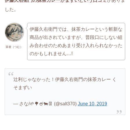
伊藤久右衛門の抹茶カレーがまずいという口コミ
がありま
した。
伊藤久右衛門では、抹茶カレーという斬新な
商品が出されていますが、普段口にしない組
み合わせのためあまり受け入れられなかった
筆者（つむ）
のかもしれません…!
辻利じゃなかった！伊藤久右衛門の抹茶カレー く
そまずい
— さな/🌱🌳🍧🐄👖 (@salt370)
June 10, 2019