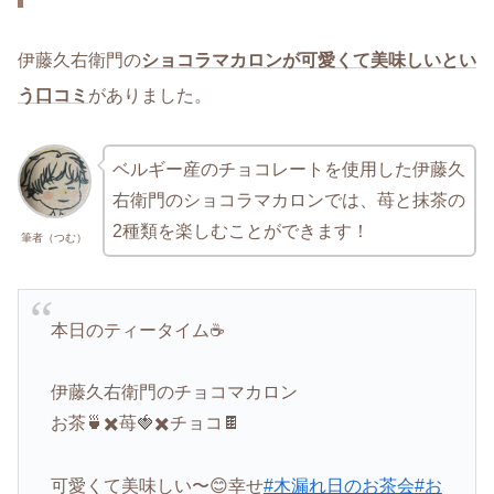
伊藤久右衛門の
ショコラマカロンが可愛くて美味しいとい
う口コミ
がありました。
ベルギー産のチョコレートを使用した伊藤久
右衛門のショコラマカロンでは、苺と抹茶の
2種類を楽しむことができます！
筆者（つむ）
本日のティータイム☕️
伊藤久右衛門のチョコマカロン
お茶🍵✖️苺🍓✖️チョコ🍫
可愛くて美味しい〜😊幸せ
#木漏れ日のお茶会
#お