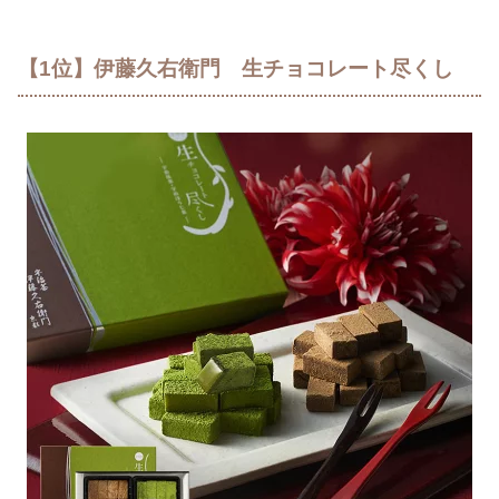
【1位】伊藤久右衛門 生チョコレート尽くし