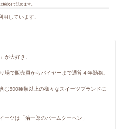
は
約8分
で読めます。
利用しています。
」が大好き。
り場で販売員からバイヤーまで通算４年勤務。
含む500種類以上の様々なスイーツブランドに
イーツは「治一郎のバームクーヘン」