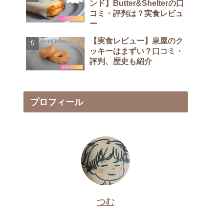
ンド】Butter&Shelterの口
コミ・評判は？実食レビュ
ー
【実食レビュー】泉屋のク
ッキーはまずい？口コミ・
評判、歴史も紹介
プロフィール
つむ