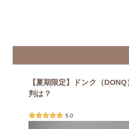
【夏期限定】ドンク（DON
判は？
5.0