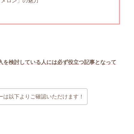
てメロン」の魅力
入を検討している人には必ず役立つ記事となって
ューは以下よりご確認いただけます！