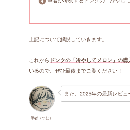
筆者が考察するドンクの「冷やし
上記について解説していきます。
これから
ドンクの「冷やしてメロン」の購
いる
ので、ぜひ最後までご覧ください！
また、2025年の最新レビ
筆者（つむ）