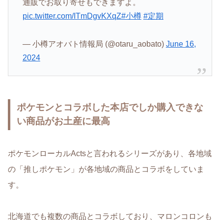
通販でお取り寄せもできますよ。
pic.twitter.com/ITmDgvKXqZ
#小樽
#定期
— 小樽アオバト情報局 (@otaru_aobato)
June 16,
2024
ポケモンとコラボした本店でしか購入できな
い商品がお土産に最高
ポケモンローカルActsと言われるシリーズがあり、各地域
の「推しポケモン」が各地域の商品とコラボをしていま
す。
北海道でも複数の商品とコラボしており、マロンコロンも