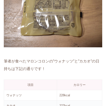
筆者が食べたマロンコロンの”ウォナッツ”と”カカオ”の日
持ちは下記の通りです！
項目
カロリー
ウォナッツ
228kcal
カカオ
227kcal