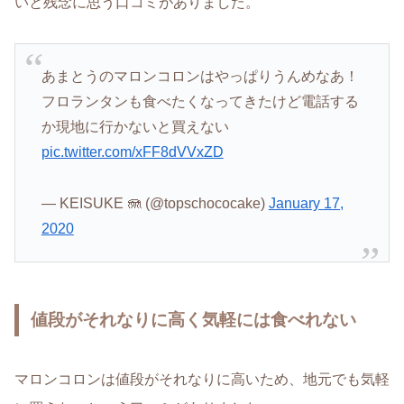
いと残念に思う口コミがありました。
あまとうのマロンコロンはやっぱりうんめなあ！
フロランタンも食べたくなってきたけど電話する
か現地に行かないと買えない
pic.twitter.com/xFF8dVVxZD
— KEISUKE 🪼 (@topschococake)
January 17,
2020
値段がそれなりに高く気軽には食べれない
マロンコロンは値段がそれなりに高いため、地元でも気軽