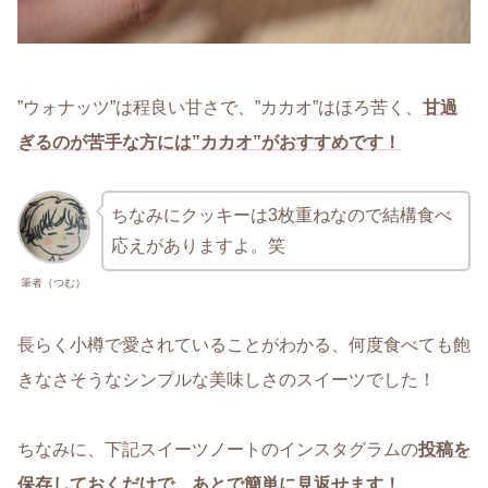
”ウォナッツ”は程良い甘さで、”カカオ”はほろ苦く、
甘過
ぎるのが苦手な方には”カカオ”がおすすめです！
ちなみにクッキーは3枚重ねなので結構食べ
応えがありますよ。笑
筆者（つむ）
長らく小樽で愛されていることがわかる、何度食べても飽
きなさそうなシンプルな美味しさのスイーツでした！
ちなみに、下記スイーツノートのインスタグラムの
投稿を
保存しておくだけで、あとで簡単に見返せます！