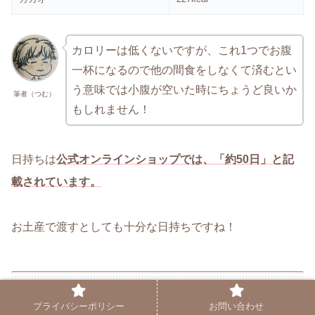
カロリーは低くないですが、これ1つでお腹
一杯になるので他の間食をしなくて済むとい
う意味では小腹が空いた時にちょうど良いか
筆者（つむ）
もしれません！
日持ちは
公式オンラインショップでは、「約50日」と記
載されています。
お土産で渡すとしても十分な日持ちですね！
【魅力はココ！】マロンコロンを購入するメ
プライバシーポリシー
お問い合わせ
リット4選