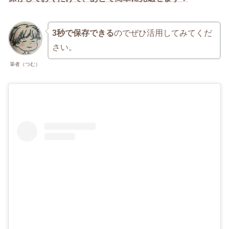
3秒で保存できる
のでぜひ活用してみてくだ
さい。
筆者（つむ）