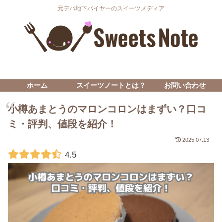
元デパ地下バイヤーのスイーツメディア
ホーム
スイーツノートとは？
お問い合わせ
小樽あまとうのマロンコロンはまずい？口コ
ミ・評判、値段を紹介！
2025.07.13
4.5