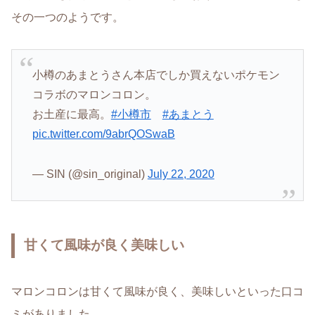
その一つのようです。
小樽のあまとうさん本店でしか買えないポケモン
コラボのマロンコロン。
お土産に最高。
#小樽市
#あまとう
pic.twitter.com/9abrQOSwaB
— SIN (@sin_original)
July 22, 2020
甘くて風味が良く美味しい
マロンコロンは甘くて風味が良く、美味しいといった口コ
ミがありました。