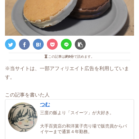
この記事は
約9分
で読めます。
※当サイトは、一部アフィリエイト広告を利用していま
す。
この記事を書いた人
つむ
三度の飯より「スイーツ」が大好き。
大手百貨店の和洋菓子売り場で販売員からバ
イヤーまで通算４年勤務。